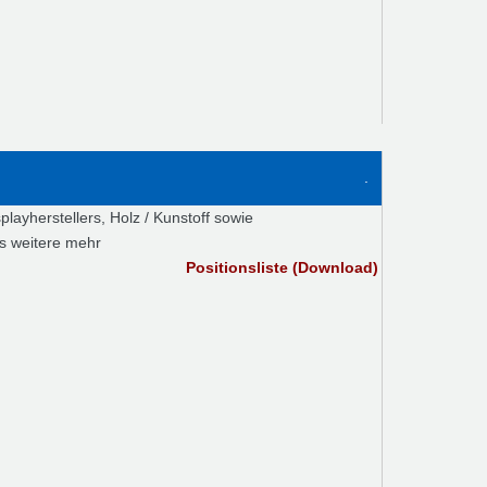
.
layherstellers, Holz / Kunstoff sowie
s weitere mehr
Positionsliste (Download)