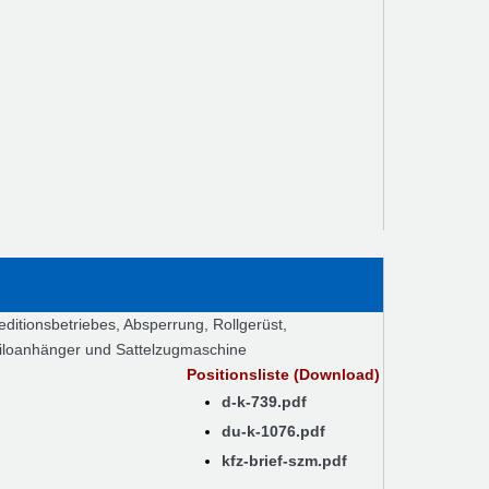
ditionsbetriebes, Absperrung, Rollgerüst,
iloanhänger und Sattelzugmaschine
Positionsliste (Download)
d-k-739.pdf
du-k-1076.pdf
kfz-brief-szm.pdf