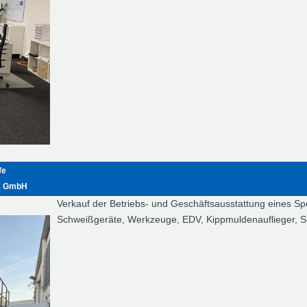
fe
ik GmbH
Verkauf der Betriebs- und Geschäftsausstattung eines Spe
Schweißgeräte, Werkzeuge, EDV, Kippmuldenauflieger, S