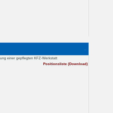
.
tung einer gepflegten KFZ-Werkstatt
Positionsliste (Download)