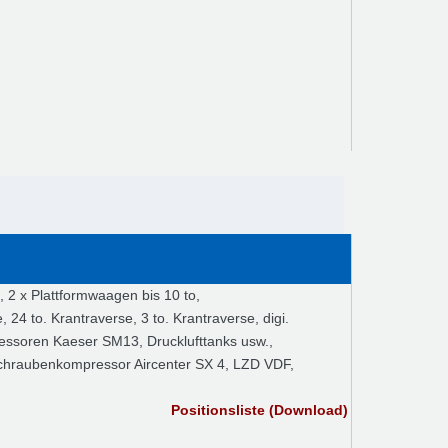
, 2 x Plattformwaagen bis 10 to,
4 to. Krantraverse, 3 to. Krantraverse, digi.
ssoren Kaeser SM13, Drucklufttanks usw.,
hraubenkompressor Aircenter SX 4, LZD VDF,
Positionsliste (Download)