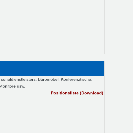
sonaldienstleisters, Büromöbel, Konferenztische,
 Monitore usw.
Positionsliste (Download)