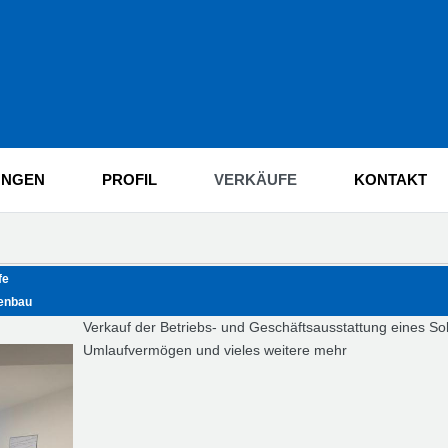
UNGEN
PROFIL
VERKÄUFE
KONTAKT
fe
enbau
Verkauf der Betriebs- und Geschäftsausstattung eines So
Umlaufvermögen und vieles weitere mehr