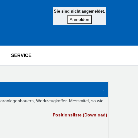
Sie sind nicht angemeldet.
SERVICE
.
laranlagenbauers, Werkzeugkoffer. Messmitel, so wie
Positionsliste (Download)