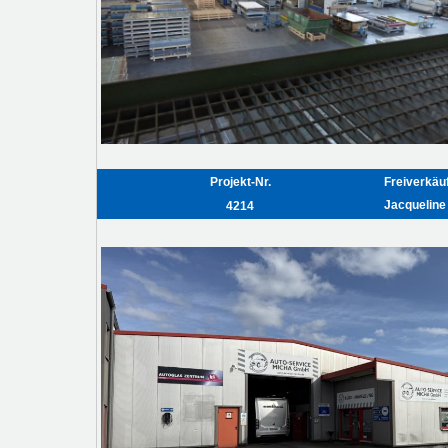
Projekt-Nr.
Freiverkäu
Jacqueline 
4214