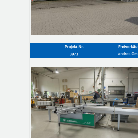
Projekt-Nr.
Freiverkäu
andres G
3973