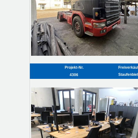
Projekt-Nr.
Freiverkäu
Staufenbiel
4306