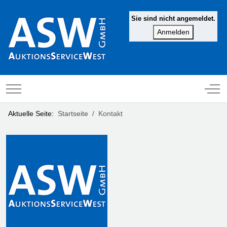
Sie sind nicht angemeldet.
Mobile Menu Toggle
Off-
Aktuelle Seite:
Startseite
Kontakt