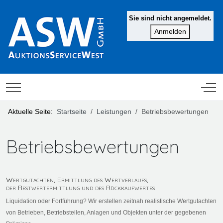
Sie sind nicht angemeldet.
Mobile Menu Toggle
Off-
Aktuelle Seite:
Startseite
Leistungen
Betriebsbewertungen
Betriebsbewertungen
Wertgutachten, Ermittlung des Wertverlaufs,
der Restwertermittlung und des Rückkaufwertes
Liquidation oder Fortführung? Wir erstellen zeitnah realistische Wertgutachten
von Betrieben, Betriebsteilen, Anlagen und Objekten unter der gegebenen