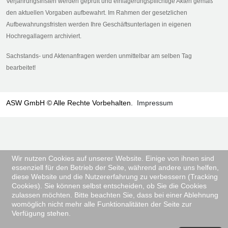
Verjährungsfristen werden geprüft und einlagerungspflichtige Akten gemäß
den aktuellen Vorgaben aufbewahrt. Im Rahmen der gesetzlichen
Aufbewahrungsfristen werden Ihre Geschäftsunterlagen in eigenen
Hochregallagern archiviert.
Sachstands- und Aktenanfragen werden unmittelbar am selben Tag
bearbeitet!
ASW GmbH © Alle Rechte Vorbehalten.
Impressum
Wir nutzen Cookies auf unserer Website. Einige von ihnen sind
essenziell für den Betrieb der Seite, während andere uns helfen,
diese Website und die Nutzererfahrung zu verbessern (Tracking
Cookies). Sie können selbst entscheiden, ob Sie die Cookies
zulassen möchten. Bitte beachten Sie, dass bei einer Ablehnung
womöglich nicht mehr alle Funktionalitäten der Seite zur
Verfügung stehen.